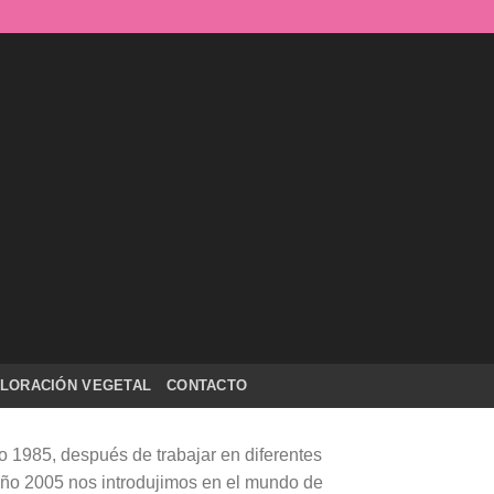
LORACIÓN VEGETAL
CONTACTO
 1985, después de trabajar en diferentes
año 2005 nos introdujimos en el mundo de