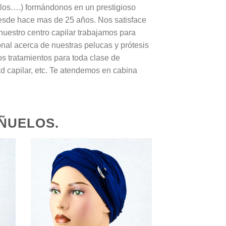
uelos….) formándonos en un prestigioso
esde hace mas de 25 años. Nos satisface
nuestro centro capilar trabajamos para
onal acerca de nuestras pelucas y prótesis
os tratamientos para toda clase de
d capilar, etc. Te atendemos en cabina
ÑUELOS.