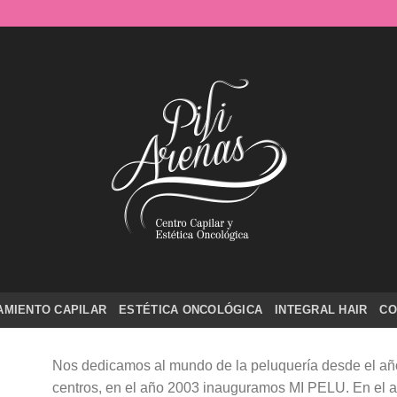
AMIENTO CAPILAR
ESTÉTICA ONCOLÓGICA
INTEGRAL HAIR
CO
Nos dedicamos al mundo de la peluquería desde el año
centros, en el año 2003 inauguramos MI PELU. En el 