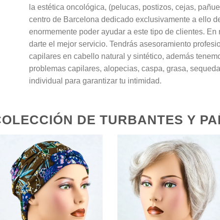
la estética oncológica, (pelucas, postizos, cejas, pañ
centro de Barcelona dedicado exclusivamente a ello d
enormemente poder ayudar a este tipo de clientes. En 
darte el mejor servicio. Tendrás asesoramiento profesi
capilares en cabello natural y sintético, además tenem
problemas capilares, alopecias, caspa, grasa, sequeda
individual para garantizar tu intimidad.
COLECCIÓN DE TURBANTES Y PA