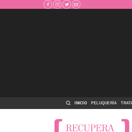
Skip
to
content
INICIO
PELUQUERÍA
TRAT